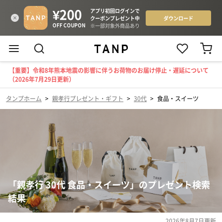
【重要】令和8年熊本地震の影響に伴うお荷物のお届け停止・遅延について
（2026年7月29日更新）
タンプホーム
>
親孝行プレゼント・ギフト
>
30代
>
食品・スイーツ
「親孝行 30代 食品・スイーツ」のプレゼント検索
結果
2026年8月7日
更新