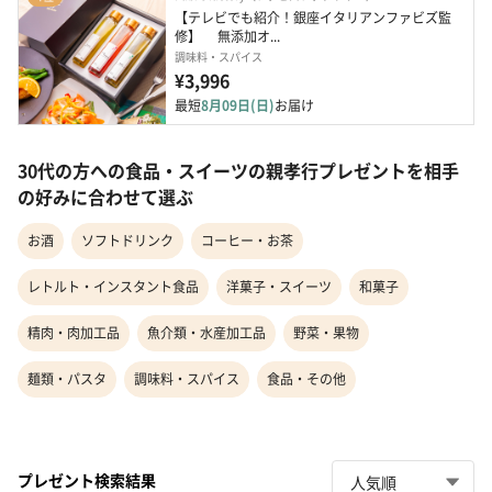
【テレビでも紹介！銀座イタリアンファビズ監
修】　 無添加オ...
調味料・スパイス
¥3,996
最短
8月09日(日)
お届け
30代の方への食品・スイーツの親孝行プレゼントを相手
の好みに合わせて選ぶ
お酒
ソフトドリンク
コーヒー・お茶
レトルト・インスタント食品
洋菓子・スイーツ
和菓子
精肉・肉加工品
魚介類・水産加工品
野菜・果物
麺類・パスタ
調味料・スパイス
食品・その他
プレゼント検索結果