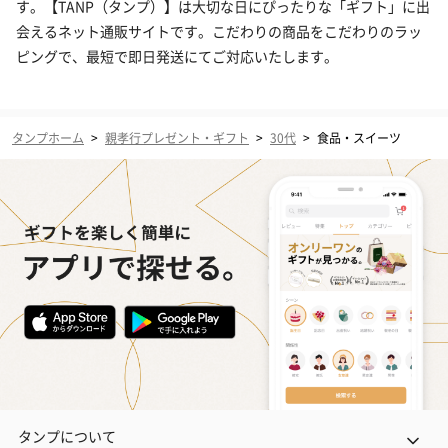
す。【TANP（タンプ）】は大切な日にぴったりな「ギフト」に出
会えるネット通販サイトです。こだわりの商品をこだわりのラッ
ピングで、最短で即日発送にてご対応いたします。
タンプホーム
>
親孝行プレゼント・ギフト
>
30代
>
食品・スイーツ
タンプについて