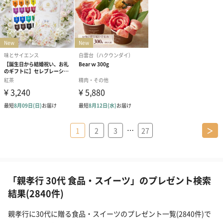
…
1
2
3
27
＞
「親孝行 30代 食品・スイーツ」のプレゼント検索
結果(2840件)
親孝行に30代に贈る食品・スイーツのプレゼント一覧(2840件)で