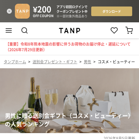
【重要】令和8年熊本地震の影響に伴うお荷物のお届け停止・遅延について
（2026年7月29日更新）
タンプホーム
>
送別会プレゼント・ギフト
>
男性
>
コスメ・ビューティー
男性に贈る送別会ギフト（コスメ・ビューティー）
の人気ランキング
2026年8月5日
更新