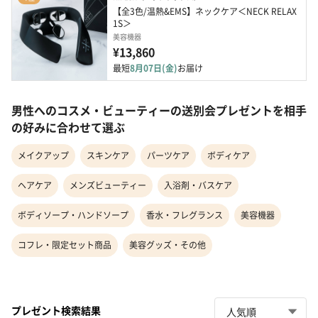
【全3色/温熱&EMS】ネックケア＜NECK RELAX 
1S＞
美容機器
¥13,860
最短
8月07日(金)
お届け
男性へのコスメ・ビューティーの送別会プレゼントを相手
の好みに合わせて選ぶ
メイクアップ
スキンケア
パーツケア
ボディケア
ヘアケア
メンズビューティー
入浴剤・バスケア
ボディソープ・ハンドソープ
香水・フレグランス
美容機器
コフレ・限定セット商品
美容グッズ・その他
プレゼント検索結果