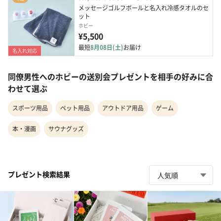
メッセージゴルフボールと名入れ冷感タオルのセ
ット
ホビー
¥5,500
最短
8月08日(土)
お届け
名入れ対応
同僚男性へのホビーの送別会プレゼントを相手の好みに合
わせて選ぶ
スポーツ用品
ペット用品
アウトドア用品
ゲーム
本・漫画
サウナグッズ
プレゼント検索結果