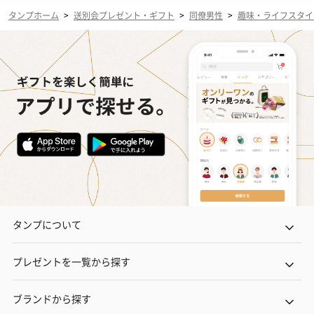
タンプホーム
>
送別会プレゼント・ギフト
>
同僚男性
>
趣味・ライフスタイ
タンプについて
プレゼントを一覧から探す
ブランドから探す