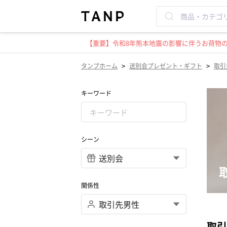
【重要】令和8年熊本地震の影響に伴うお荷物のお
>
>
タンプホーム
送別会プレゼント・ギフト
取引
キーワード
シーン
関係性
取引