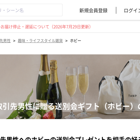
新規会員登録
ログイ
届け停止・遅延について（2026年7月29日更新）
>
>
先男性
趣味・ライフスタイル雑貨
ホビー
取引先男性に贈る送別会ギフト（ホビー）
先男性へのホビーの送別会プレゼントを相手の好