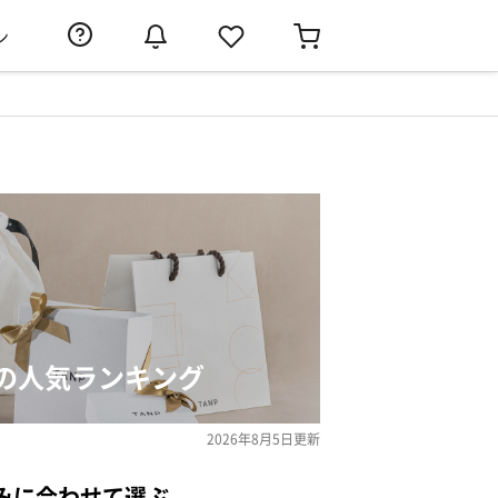
ン
の人気ランキング
2026年8月5日
更新
みに合わせて選ぶ