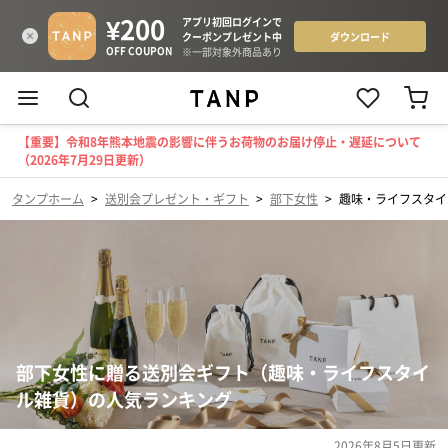
【重要】令和8年熊本地震の影響に伴うお荷物のお届け停止・遅延について
（2026年7月29日更新）
タンプホーム
>
送別会プレゼント・ギフト
>
部下女性
>
趣味・ライフスタイ
部下女性に贈る送別会ギフト（趣味・ライフスタイ
ル雑貨）の人気ランキング
2026年8月5日
更新