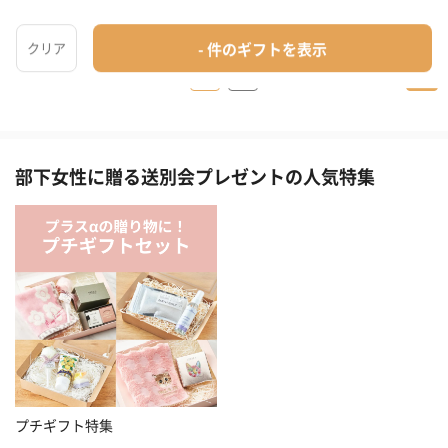
1
2
＞
部下女性に贈る送別会プレゼントの人気特集
プチギフト特集