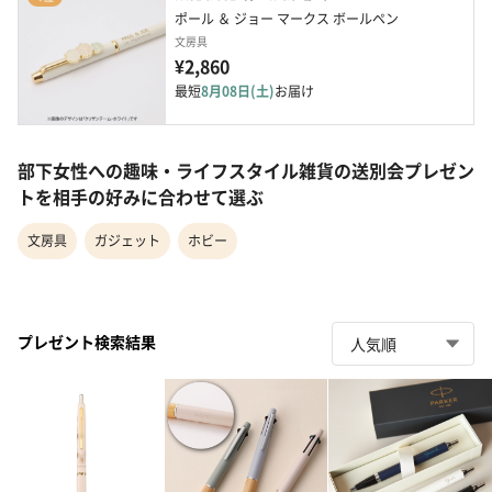
ポール ＆ ジョー マークス ボールペン
文房具
¥2,860
最短
8月08日(土)
お届け
部下女性への趣味・ライフスタイル雑貨の送別会プレゼン
トを相手の好みに合わせて選ぶ
文房具
ガジェット
ホビー
プレゼント検索結果