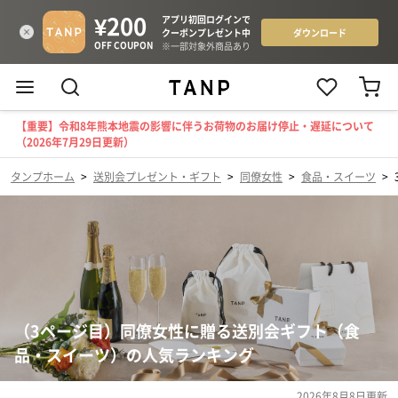
【重要】令和8年熊本地震の影響に伴うお荷物のお届け停止・遅延について
（2026年7月29日更新）
タンプホーム
>
送別会プレゼント・ギフト
>
同僚女性
>
食品・スイーツ
>
（3ページ目）同僚女性に贈る送別会ギフト（食
品・スイーツ）の人気ランキング
2026年8月8日
更新