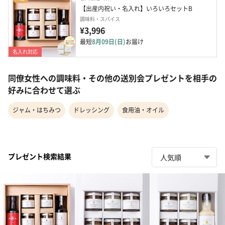
【出産内祝い・名入れ】いろいろセットB
調味料・スパイス
¥3,996
最短
8月09日(日)
お届け
名入れ対応
同僚女性への調味料・その他の送別会プレゼントを相手の
好みに合わせて選ぶ
ジャム・はちみつ
ドレッシング
食用油・オイル
プレゼント検索結果