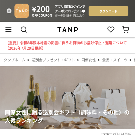
【重要】令和8年熊本地震の影響に伴うお荷物のお届け停止・遅延について
（2026年7月29日更新）
タンプホーム
>
送別会プレゼント・ギフト
>
同僚女性
>
食品・スイーツ
>
同僚女性に贈る送別会ギフト（調味料・その他）の
人気ランキング
2026年8月6日
更新