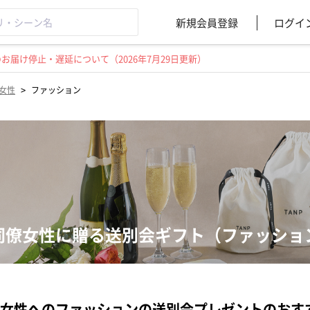
新規会員登録
ログイ
届け停止・遅延について（2026年7月29日更新）
>
女性
ファッション
同僚女性に贈る送別会ギフト（ファッショ
女性へのファッションの送別会プレゼントのおす