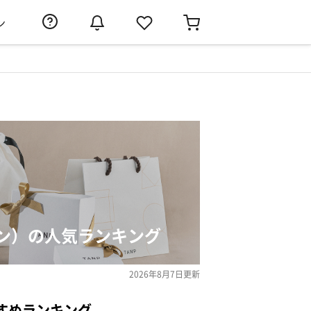
ン
ン）の人気ランキング
2026年8月7日
更新
すめランキング