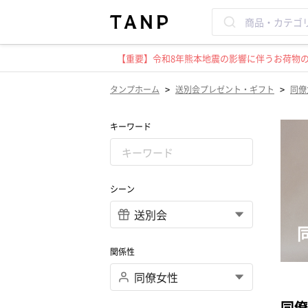
【重要】令和8年熊本地震の影響に伴うお荷物のお
>
>
タンプホーム
送別会プレゼント・ギフト
同僚
キーワード
シーン
関係性
同僚