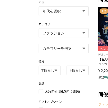
年代
カテゴリー
値段
~
配送
お急ぎ便(1日以内に発送)
同僚
ギフトオプション
ファ