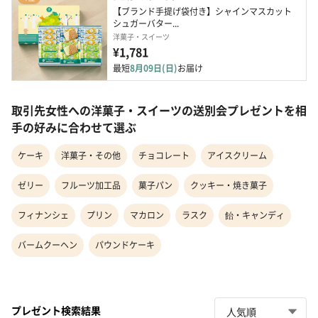
【ブランド手提げ袋付き】シャインマスカット 
シュガーバター...
洋菓子・スイーツ
¥1,781
最短
8月09日(日)
お届け
取引先女性への洋菓子・スイーツの送別会プレゼントを相
手の好みに合わせて選ぶ
ケーキ
洋菓子・その他
チョコレート
アイスクリーム
ゼリー
フルーツ加工品
菓子パン
クッキー・焼き菓子
フィナンシェ
プリン
マカロン
ラスク
飴・キャンディ
バームクーヘン
パウンドケーキ
プレゼント検索結果