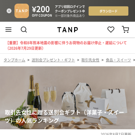
【重要】令和8年熊本地震の影響に伴うお荷物のお届け停止・遅延について
（2026年7月29日更新）
タンプホーム
>
送別会プレゼント・ギフト
>
取引先女性
>
食品・スイーツ
取引先女性に贈る送別会ギフト（洋菓子・スイー
ツ）の人気ランキング
2026年8月7日
更新