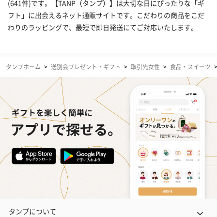
(641件)です。【TANP（タンプ）】は大切な日にぴったりな「ギ
フト」に出会えるネット通販サイトです。こだわりの商品をこだ
わりのラッピングで、最短で即日発送にてご対応いたします。
タンプホーム
>
送別会プレゼント・ギフト
>
取引先女性
>
食品・スイーツ
タンプについて