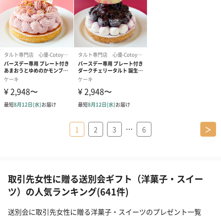
…
1
2
3
6
＞
取引先女性に贈る送別会ギフト（洋菓子・スイー
ツ）の人気ランキング(641件)
送別会に取引先女性に贈る洋菓子・スイーツのプレゼント一覧