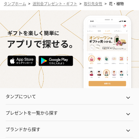
タンプホーム
>
送別会プレゼント・ギフト
>
取引先女性
>
花・植物
タンプについて
プレゼントを一覧から探す
ブランドから探す