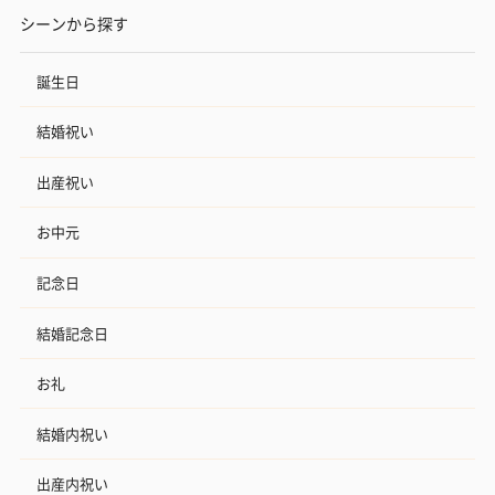
シーンから探す
誕生日
結婚祝い
出産祝い
お中元
記念日
結婚記念日
お礼
結婚内祝い
出産内祝い