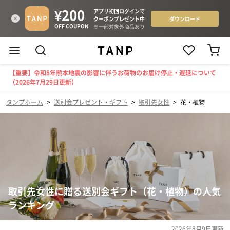
【重要】令和8年熊本地震の影響に伴うお荷物のお届け停止・遅延について
（2026年7月29日更新）
タンプホーム
>
送別会プレゼント・ギフト
>
取引先女性
>
花・植物
取引先女性に贈る送別会ギフト（花・植物）の人気
ランキング
2026年8月9日
更新