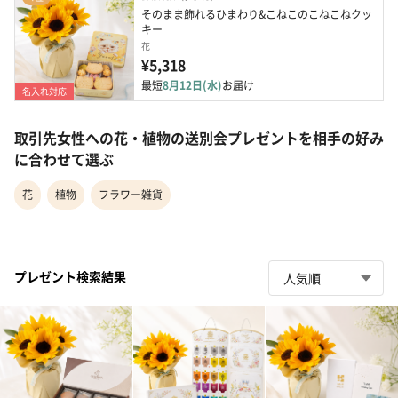
そのまま飾れるひまわり&こねこのこねこねクッ
キー
花
¥5,318
最短
8月12日(水)
お届け
名入れ対応
取引先女性への花・植物の送別会プレゼントを相手の好み
に合わせて選ぶ
花
植物
フラワー雑貨
プレゼント検索結果