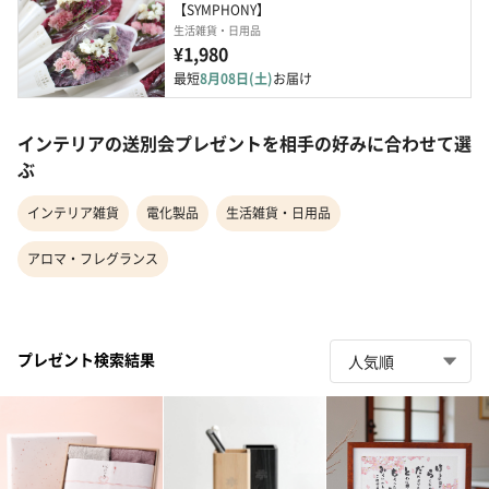
【SYMPHONY】
生活雑貨・日用品
¥1,980
最短
8月08日(土)
お届け
インテリアの送別会プレゼントを相手の好みに合わせて選
ぶ
インテリア雑貨
電化製品
生活雑貨・日用品
アロマ・フレグランス
プレゼント検索結果