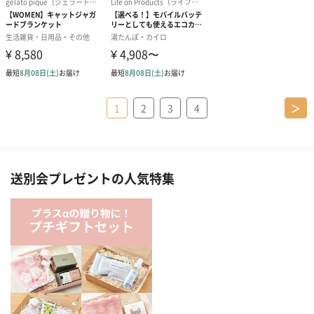
1
2
3
4
＞
送別会プレゼントの人気特集