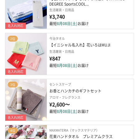
DEGREE SportsCOOL...
生活雑貨・日用品
¥3,740
最短
8月08日(土)
お届け
名入れ対応
今治タオル
2位
【イニシャル名入れ】花いろはMUJI
生活雑貨・日用品
¥847
最短
8月08日(土)
お届け
名入れ対応
セントスケープ
3位
お香とハンカチのギフトセット
アロマ・フレグランス
¥2,600〜
最短
8月08日(土)
お届け
名入れ対応
MAXMATERIA（マックスマテリア）
4位
花束ハンドタオル　プレミアムクラス