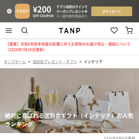
【重要】令和8年熊本地震の影響に伴うお荷物のお届け停止・遅延について
（2026年7月29日更新）
タンプホーム
>
送別会プレゼント・ギフト
>
インテリア
絶対に喜ばれる送別会ギフト（インテリア）の人気
ランキング
2026年8月6日
更新