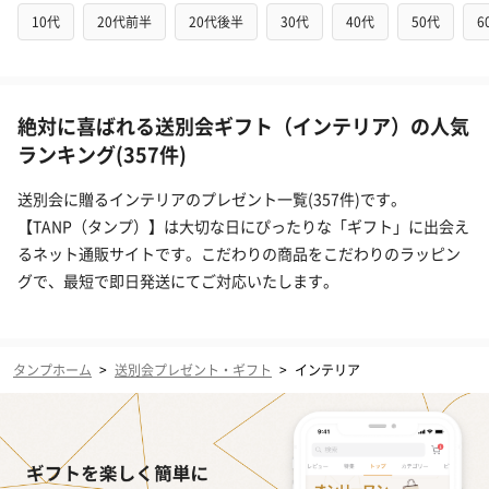
10代
20代前半
20代後半
30代
40代
50代
6
絶対に喜ばれる送別会ギフト（インテリア）の人気
ランキング(357件)
送別会に贈るインテリアのプレゼント一覧(357件)です。
【TANP（タンプ）】は大切な日にぴったりな「ギフト」に出会え
るネット通販サイトです。こだわりの商品をこだわりのラッピン
グで、最短で即日発送にてご対応いたします。
タンプホーム
>
送別会プレゼント・ギフト
>
インテリア