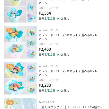
バー＞
洋菓子・スイーツ
¥1,554
最短
8月12日(水)
お届け
karendo（カレンド）
2位
ビジュ・ド・ローズ5本セット＜選べる8フレー
バー＞
洋菓子・スイーツ
¥2,460
最短
8月12日(水)
お届け
karendo（カレンド）
3位
ビジュ・ド・ローズ7本セット＜選べる8フレー
バー＞
洋菓子・スイーツ
¥3,283
最短
8月12日(水)
お届け
TANP（タンプ）
4位
【夏を味わうゼリー】FRUBBLE JELLLY 4種セッ