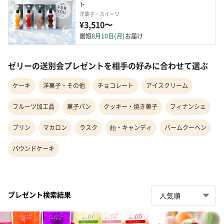
ト
洋菓子・スイーツ
¥3,510〜
最短
8月10日(月)
お届け
ゼリーの送別会プレゼントを相手の好みに合わせて選ぶ
ケーキ
洋菓子・その他
チョコレート
アイスクリーム
フルーツ加工品
菓子パン
クッキー・焼き菓子
フィナンシェ
プリン
マカロン
ラスク
飴・キャンディ
バームクーヘン
パウンドケーキ
プレゼント検索結果