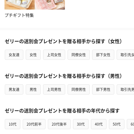
プチギフト特集
ゼリーの送別会プレゼントを贈る相手から探す（女性）
女友達
女性
上司女性
同僚女性
部下女性
取引先
ゼリーの送別会プレゼントを贈る相手から探す（男性）
男友達
男性
上司男性
同僚男性
部下男性
取引先
ゼリーの送別会プレゼントを贈る相手の年代から探す
10代
20代前半
20代後半
30代
40代
50代
6