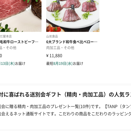
対に喜ばれる送別会ギフト（精肉・肉加工品）の人気ラン
別会に贈る精肉・肉加工品のプレゼント一覧(10件)です。【TANP（タ
出会えるネット通販サイトです。こだわりの商品をこだわりのラッピン
。