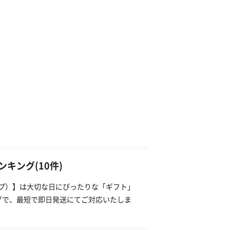
キング(10件)
ンプ）】は大切な日にぴったりな「ギフト」
グで、最短で即日発送にてご対応いたしま