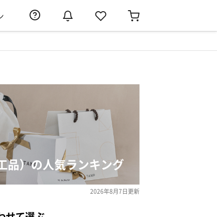
ン
工品）の人気ランキング
2026年8月7日
更新
わせて選ぶ