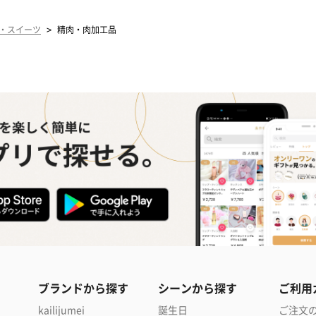
>
・スイーツ
精肉・肉加工品
ブランドから探す
シーンから探す
ご利用
kailijumei
誕生日
ご注文