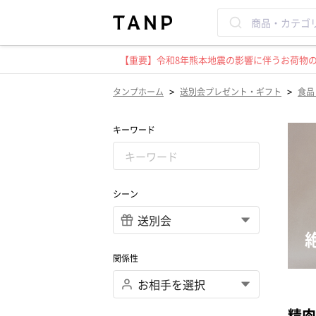
【重要】令和8年熊本地震の影響に伴うお荷物のお
>
>
タンプホーム
送別会プレゼント・ギフト
食品
キーワード
シーン
関係性
精肉