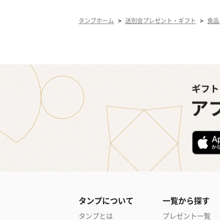
>
>
タンプホーム
送別会プレゼント・ギフト
食品
タンプについて
一覧から探す
タンプとは
プレゼント一覧