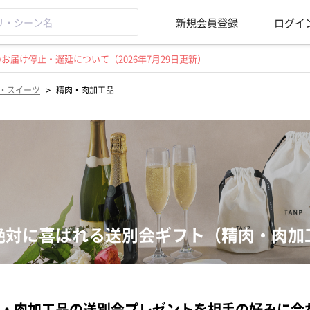
新規会員登録
ログイ
届け停止・遅延について（2026年7月29日更新）
>
・スイーツ
精肉・肉加工品
絶対に喜ばれる送別会ギフト（精肉・肉加
・肉加工品の送別会プレゼントを相手の好みに合