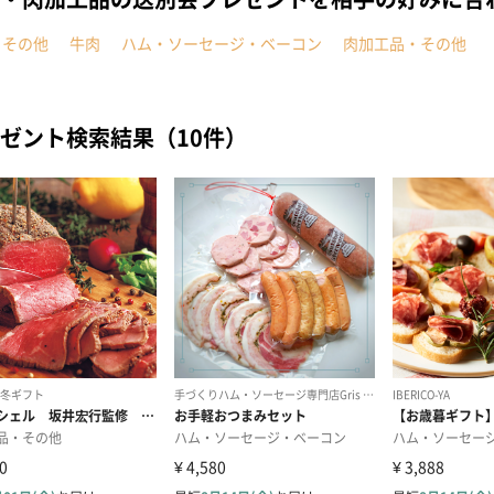
・その他
牛肉
ハム・ソーセージ・ベーコン
肉加工品・その他
ゼント検索結果（10件）