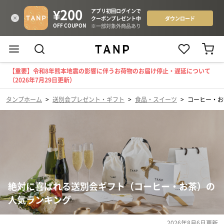
【重要】令和8年熊本地震の影響に伴うお荷物のお届け停止・遅延について
（2026年7月29日更新）
タンプホーム
>
送別会プレゼント・ギフト
>
食品・スイーツ
>
コーヒー・お
絶対に喜ばれる送別会ギフト（コーヒー・お茶）の
人気ランキング
2026年8月6日
更新