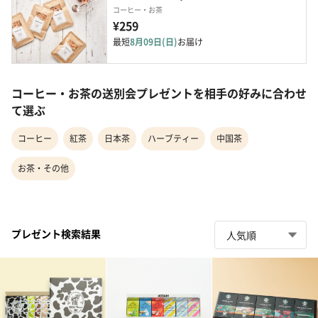
コーヒー・お茶
¥259
最短
8月09日(日)
お届け
コーヒー・お茶の送別会プレゼントを相手の好みに合わせ
て選ぶ
コーヒー
紅茶
日本茶
ハーブティー
中国茶
お茶・その他
プレゼント検索結果