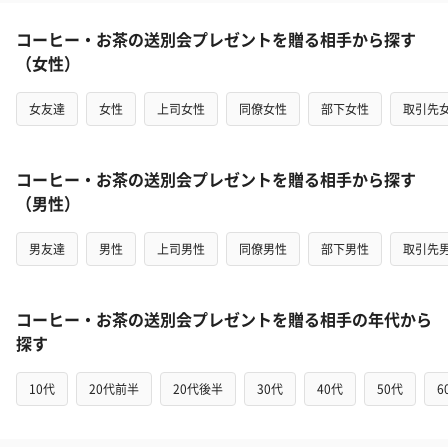
コーヒー・お茶の送別会プレゼントを贈る相手から探す
（女性）
女友達
女性
上司女性
同僚女性
部下女性
取引先
コーヒー・お茶の送別会プレゼントを贈る相手から探す
（男性）
男友達
男性
上司男性
同僚男性
部下男性
取引先
コーヒー・お茶の送別会プレゼントを贈る相手の年代から
探す
10代
20代前半
20代後半
30代
40代
50代
6