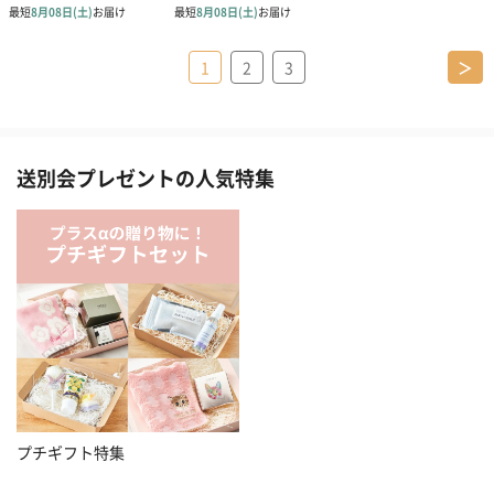
1
2
3
＞
送別会プレゼントの人気特集
プチギフト特集