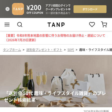
【重要】令和8年熊本地震の影響に伴うお荷物のお届け停止・遅延について
（2026年7月29日更新）
タンプホーム
>
送別会プレゼント・ギフト
>
50代
>
趣味・ライフスタイル
「送別会 50代 趣味・ライフスタイル雑貨」のプレ
ゼント検索結果
2026年8月6日
更新