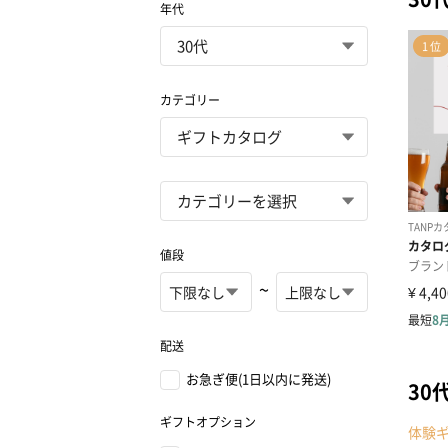
年代
カテゴリー
値段
~
配送
お急ぎ便(1日以内に発送)
30
ギフトオプション
体験