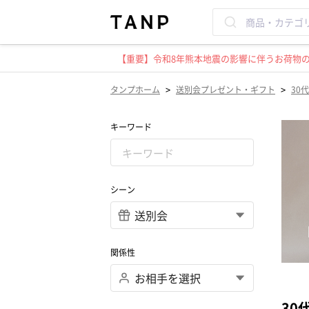
【重要】令和8年熊本地震の影響に伴うお荷物のお
>
>
タンプホーム
送別会プレゼント・ギフト
30代
キーワード
シーン
関係性
30