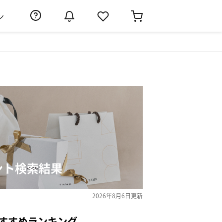
ン
ント検索結果
2026年8月6日
更新
すすめランキング