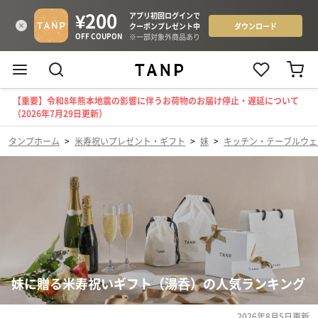
【重要】令和8年熊本地震の影響に伴うお荷物のお届け停止・遅延について
（2026年7月29日更新）
タンプホーム
>
米寿祝いプレゼント・ギフト
>
妹
>
キッチン・テーブルウェ
妹に贈る米寿祝いギフト（湯呑）の人気ランキング
2026年8月5日
更新