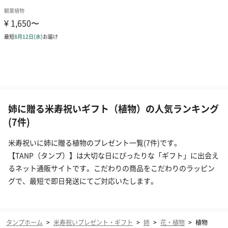
姉に贈る米寿祝いギフト（植物）の人気ランキング
(7件)
米寿祝いに姉に贈る植物のプレゼント一覧(7件)です。
【TANP（タンプ）】は大切な日にぴったりな「ギフト」に出会え
るネット通販サイトです。こだわりの商品をこだわりのラッピン
グで、最短で即日発送にてご対応いたします。
タンプホーム
>
米寿祝いプレゼント・ギフト
>
姉
>
花・植物
>
植物