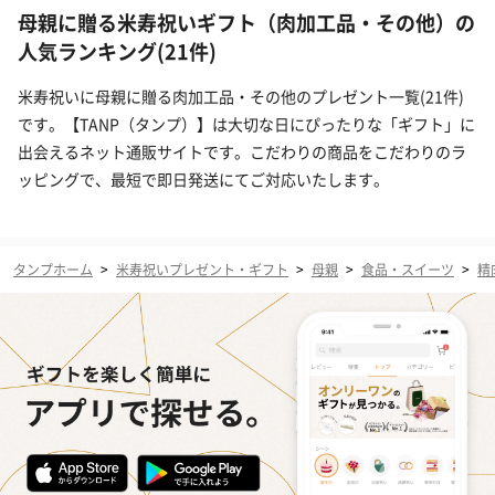
母親に贈る米寿祝いギフト（肉加工品・その他）の
人気ランキング(21件)
米寿祝いに母親に贈る肉加工品・その他のプレゼント一覧(21件)
です。【TANP（タンプ）】は大切な日にぴったりな「ギフト」に
出会えるネット通販サイトです。こだわりの商品をこだわりのラ
ッピングで、最短で即日発送にてご対応いたします。
タンプホーム
>
米寿祝いプレゼント・ギフト
>
母親
>
食品・スイーツ
>
精