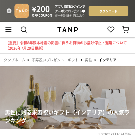
【重要】令和8年熊本地震の影響に伴うお荷物のお届け停止・遅延について
（2026年7月29日更新）
タンプホーム
>
米寿祝いプレゼント・ギフト
>
男性
>
インテリア
男性に贈る米寿祝いギフト（インテリア）の人気ラ
ンキング
2026年8月10日
更新