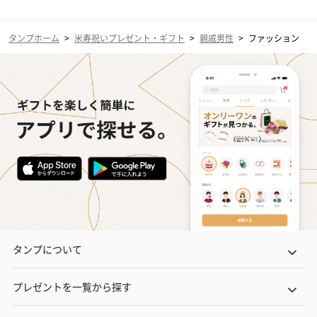
タンプホーム
>
米寿祝いプレゼント・ギフト
>
親戚男性
>
ファッション
タンプについて
プレゼントを一覧から探す