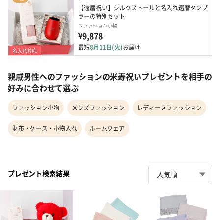
【還暦祝い】シルクストールと名入れ還暦タンブ
ラーの特別セット
ファッション小物
¥9,878
最短
8月11日(火)
お届け
名入れ対応
親戚男性へのファッションの米寿祝いプレゼントを相手の
好みに合わせて選ぶ
ファッション小物
メンズファッション
レディースファッション
財布・ケース・小物入れ
ルームウェア
プレゼント検索結果