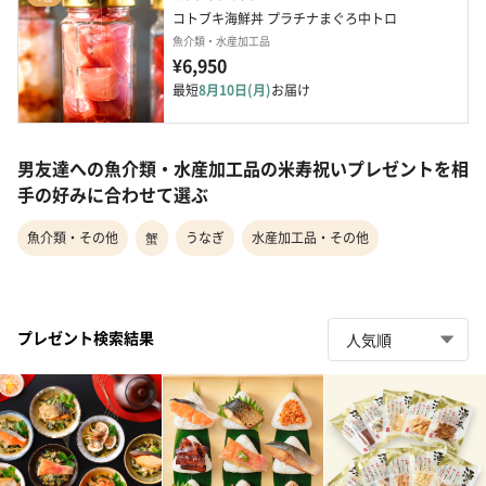
コトブキ海鮮丼 プラチナまぐろ中トロ
魚介類・水産加工品
¥6,950
最短
8月10日(月)
お届け
男友達への魚介類・水産加工品の米寿祝いプレゼントを相
手の好みに合わせて選ぶ
魚介類・その他
蟹
うなぎ
水産加工品・その他
プレゼント検索結果