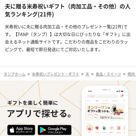
夫に贈る米寿祝いギフト（肉加工品・その他）の人
気ランキング(21件)
米寿祝いに夫に贈る肉加工品・その他のプレゼント一覧(21件)で
す。【TANP（タンプ）】は大切な日にぴったりな「ギフト」に出
会えるネット通販サイトです。こだわりの商品をこだわりのラッ
ピングで、最短で即日発送にてご対応いたします。
タンプホーム
>
米寿祝いプレゼント・ギフト
>
夫
>
食品・スイーツ
>
精肉