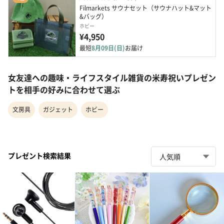
Filmarkets サウナセット（サウナハット&マット
&バッグ）
ホビー
¥4,950
最短
8月09日(日)
お届け
女友達への趣味・ライフスタイル雑貨の米寿祝いプレゼン
トを相手の好みに合わせて選ぶ
文房具
ガジェット
ホビー
プレゼント検索結果