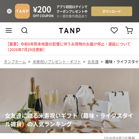
【重要】令和8年熊本地震の影響に伴うお荷物のお届け停止・遅延について
（2026年7月29日更新）
タンプホーム
>
米寿祝いプレゼント・ギフト
>
女友達
>
趣味・ライフスタイ
女友達に贈る米寿祝いギフト（趣味・ライフスタイ
ル雑貨）の人気ランキング
2026年8月7日
更新