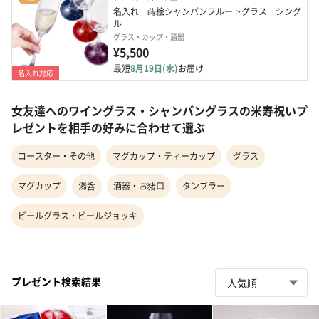
名入れ　蒔絵シャンパンフルートグラス　シング
ル
グラス・カップ・酒器
¥5,500
最短
8月19日(水)
お届け
名入れ対応
女友達へのワイングラス・シャンパングラスの米寿祝いプ
レゼントを相手の好みに合わせて選ぶ
コースター・その他
マグカップ・ティーカップ
グラス
マグカップ
湯呑
酒器・お猪口
タンブラー
ビールグラス・ビールジョッキ
プレゼント検索結果