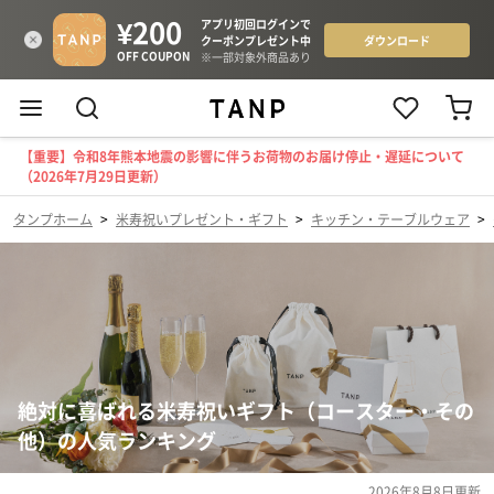
【重要】令和8年熊本地震の影響に伴うお荷物のお届け停止・遅延について
（2026年7月29日更新）
タンプホーム
>
米寿祝いプレゼント・ギフト
>
キッチン・テーブルウェア
>
絶対に喜ばれる米寿祝いギフト（コースター・その
他）の人気ランキング
2026年8月8日
更新