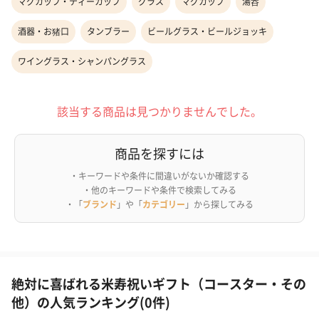
マグカップ・ティーカップ
グラス
マグカップ
湯呑
酒器・お猪口
タンブラー
ビールグラス・ビールジョッキ
ワイングラス・シャンパングラス
該当する商品は見つかりませんでした。
商品を探すには
・キーワードや条件に間違いがないか確認する
・他のキーワードや条件で検索してみる
・「
ブランド
」や「
カテゴリー
」から探してみる
絶対に喜ばれる米寿祝いギフト（コースター・その
他）の人気ランキング(0件)