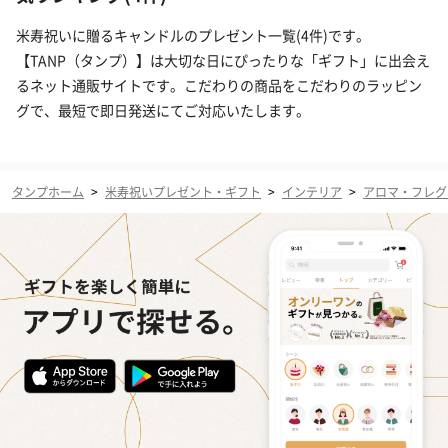
米寿祝いに贈るキャンドルのプレゼント一覧(4件)です。
【TANP（タンプ）】は大切な日にぴったりな「ギフト」に出会え
るネット通販サイトです。こだわりの商品をこだわりのラッピン
グで、最短で即日発送にてご対応いたします。
タンプホーム
>
米寿祝いプレゼント・ギフト
>
インテリア
>
アロマ・フレグ