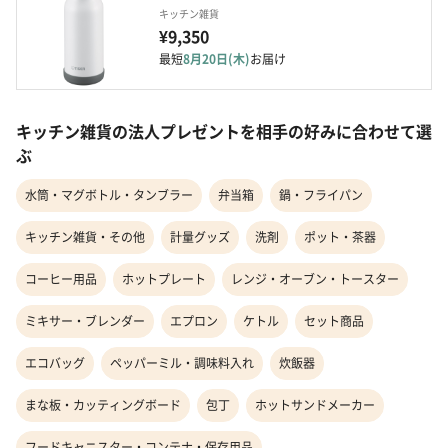
キッチン雑貨
¥9,350
最短
8月20日(木)
お届け
キッチン雑貨の法人プレゼントを相手の好みに合わせて選
ぶ
水筒・マグボトル・タンブラー
弁当箱
鍋・フライパン
キッチン雑貨・その他
計量グッズ
洗剤
ポット・茶器
コーヒー用品
ホットプレート
レンジ・オーブン・トースター
ミキサー・ブレンダー
エプロン
ケトル
セット商品
エコバッグ
ペッパーミル・調味料入れ
炊飯器
まな板・カッティングボード
包丁
ホットサンドメーカー
フードキャニスター・コンテナ・保存用品