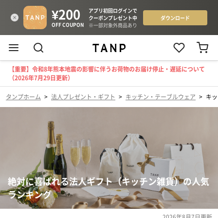
【重要】令和8年熊本地震の影響に伴うお荷物のお届け停止・遅延について
（2026年7月29日更新）
タンプホーム
>
法人プレゼント・ギフト
>
キッチン・テーブルウェア
>
キッ
絶対に喜ばれる法人ギフト（キッチン雑貨）の人気
ランキング
2026年8月7日
更新