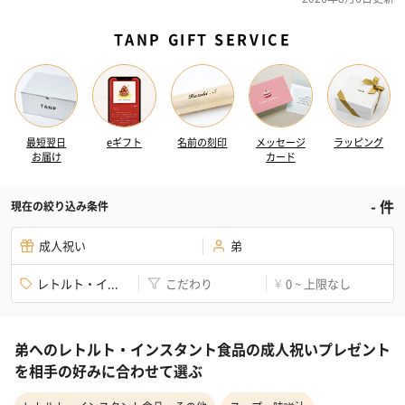
TANP GIFT SERVICE
最短翌日
eギフト
名前の刻印
メッセージ
ラッピング
お届け
カード
-
件
現在の絞り込み条件
成人祝い
弟
レトルト・イ...
こだわり
0 ~ 上限なし
¥
弟へのレトルト・インスタント食品の成人祝いプレゼント
を相手の好みに合わせて選ぶ