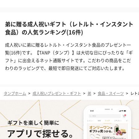
弟に贈る成人祝いギフト（レトルト・インスタント
食品）の人気ランキング(16件)
成人祝いに弟に贈るレトルト・インスタント食品のプレゼント一
覧(16件)です。【TANP（タンプ）】は大切な日にぴったりな「ギ
フト」に出会えるネット通販サイトです。こだわりの商品をこだ
わりのラッピングで、最短で即日発送にてご対応いたします。
タンプホーム
>
成人祝いプレゼント・ギフト
>
弟
>
食品・スイーツ
>
レト