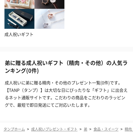
成人祝いギフト
弟に贈る成人祝いギフト（精肉・その他）の人気ラ
ンキング(0件)
成人祝いに弟に贈る精肉・その他のプレゼント一覧(0件)です。
【TANP（タンプ）】は大切な日にぴったりな「ギフト」に出会え
るネット通販サイトです。こだわりの商品をこだわりのラッピン
グで、最短で即日発送にてご対応いたします。
タンプホーム
>
成人祝いプレゼント・ギフト
>
弟
>
食品・スイーツ
>
精肉