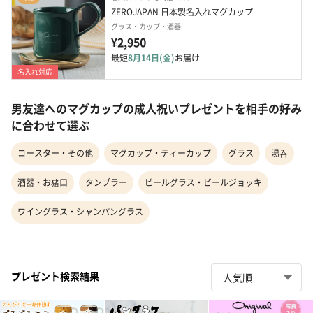
ZEROJAPAN 日本製名入れマグカップ
グラス・カップ・酒器
¥2,950
最短
8月14日(金)
お届け
名入れ対応
男友達へのマグカップの成人祝いプレゼントを相手の好み
に合わせて選ぶ
コースター・その他
マグカップ・ティーカップ
グラス
湯呑
酒器・お猪口
タンブラー
ビールグラス・ビールジョッキ
ワイングラス・シャンパングラス
プレゼント検索結果