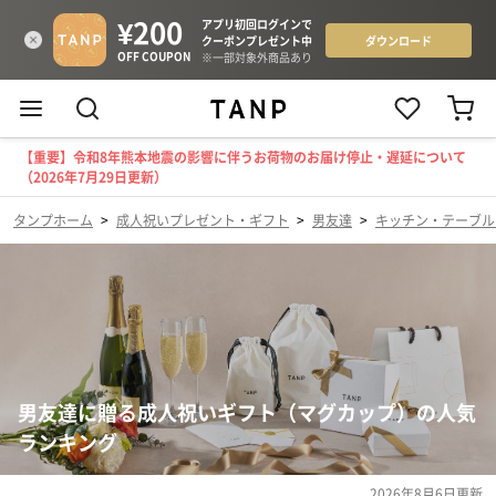
【重要】令和8年熊本地震の影響に伴うお荷物のお届け停止・遅延について
（2026年7月29日更新）
タンプホーム
>
成人祝いプレゼント・ギフト
>
男友達
>
キッチン・テーブル
男友達に贈る成人祝いギフト（マグカップ）の人気
ランキング
2026年8月6日
更新