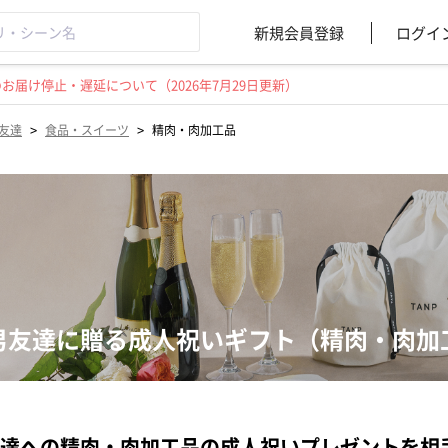
新規会員登録
ログイ
届け停止・遅延について（2026年7月29日更新）
>
>
友達
食品・スイーツ
精肉・肉加工品
男友達に贈る成人祝いギフト（精肉・肉加
達への精肉・肉加工品の成人祝いプレゼントを相