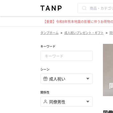
【重要】令和8年熊本地震の影響に伴うお荷物のお
>
>
タンプホーム
成人祝いプレゼント・ギフト
同
キーワード
シーン
関係性
同僚