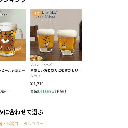
みに合わせて選ぶ
器・お猪口
タンブラー