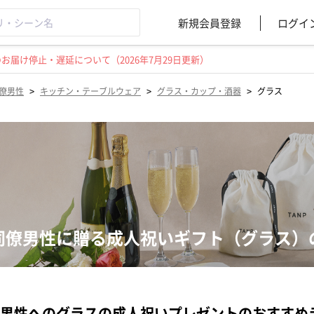
新規会員登録
ログイ
届け停止・遅延について（2026年7月29日更新）
>
>
>
僚男性
キッチン・テーブルウェア
グラス・カップ・酒器
グラス
同僚男性に贈る成人祝いギフト（グラス）
男性へのグラスの成人祝いプレゼントのおすすめ