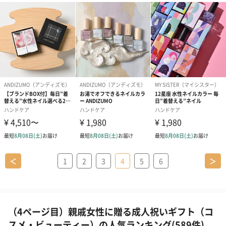
＜
1
2
3
4
5
6
＞
（4ページ目）親戚女性に贈る成人祝いギフト（コ
スメ・ビューティー）の人気ランキング(589件)