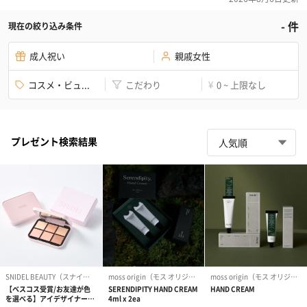
-
件
現在の絞り込み条件
成人祝い
親戚女性
コスメ・ビュ...
こだわり
0 ~ 上限なし
¥
プレゼント検索結果