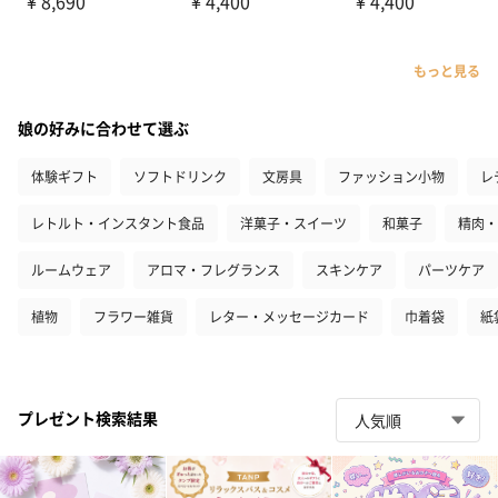
もっと見る
娘の好みに合わせて選ぶ
体験ギフト
ソフトドリンク
文房具
ファッション小物
レ
レトルト・インスタント食品
洋菓子・スイーツ
和菓子
精肉・
ルームウェア
アロマ・フレグランス
スキンケア
パーツケア
植物
フラワー雑貨
レター・メッセージカード
巾着袋
紙
プレゼント検索結果