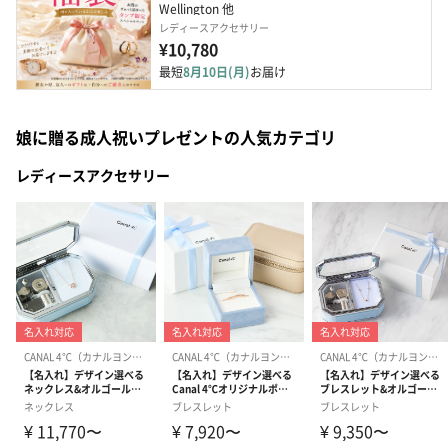
Wellington 他
レディースアクセサリー
¥10,780
最短
8月10日(月)
お届け
娘に贈る成人祝いプレゼントの人気カテゴリ
レディースアクセサリー