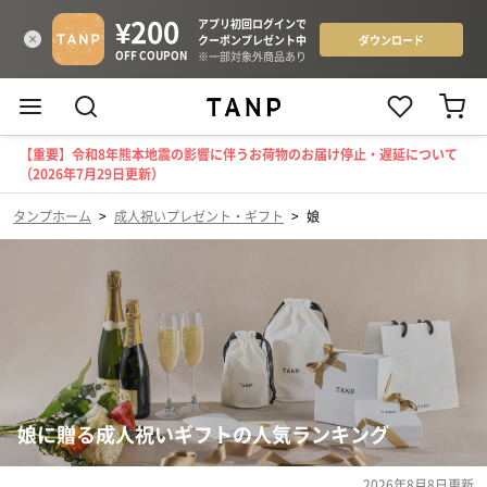
【重要】令和8年熊本地震の影響に伴うお荷物のお届け停止・遅延について
（2026年7月29日更新）
タンプホーム
>
成人祝いプレゼント・ギフト
>
娘
娘に贈る成人祝いギフトの人気ランキング
2026年8月8日
更新