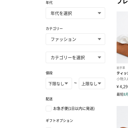
プレ
年代
カテゴリー
値段
~
配送
お急ぎ便(1日以内に発送)
ギフトオプション