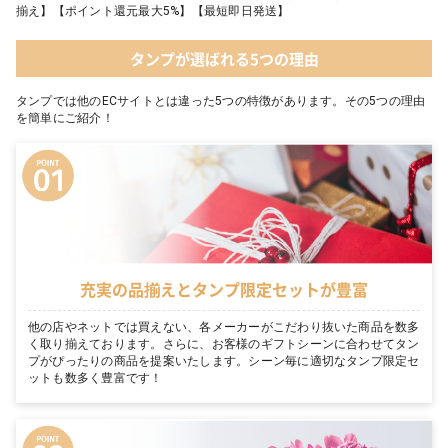
揃え】【ポイント還元最大5%】【最短即日発送】
タンプが選ばれる5つの理由
タンプでは他のECサイトとは違った5つの特徴があります。その5つの理由
を簡単にご紹介！
充実の品揃えとタンプ限定セットが豊富
他の店やネットでは買えない、各メーカーがこだわり抜いた商品を数多
く取り揃えております。さらに、お客様のギフトシーンに合わせてタン
プがぴったりの商品を提案いたします。シーン毎に適切なタンプ限定セ
ットも数多く豊富です！