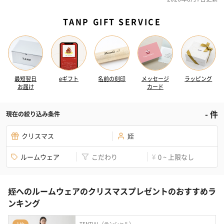
TANP GIFT SERVICE
最短翌日
eギフト
名前の刻印
メッセージ
ラッピング
お届け
カード
-
件
現在の絞り込み条件
クリスマス
姪
ルームウェア
こだわり
0 ~ 上限なし
¥
姪へのルームウェアのクリスマスプレゼントのおすすめラ
ンキング
TENTIAL（テンシャル）