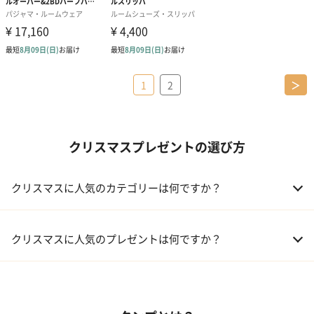
1
2
＞
クリスマスプレゼントの選び方
クリスマスに人気のカテゴリーは何ですか？
01 コフレ・限定セット商品
クリスマスに人気のプレゼントは何ですか？
02 ファッション小物
01 【タンプ限定名入れギフト】リップ＆誕生石ネックレス＆テデ
ィベア
03 レディースアクセサリー