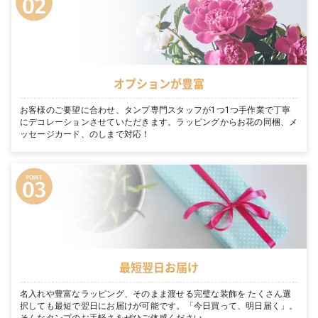
オプションが豊富
お客様のご要望に合わせ、タンプ専門スタッフが1つ1つ手作業で丁寧
にデコレーションさせていただきます。ラッピングからお花の同梱、メ
ッセージカード、のしまで対応！
最短翌日お届け
名入れや豊富なラッピング、そのまま渡せる完璧な装飾を たくさん選
択しても最短で翌日にお届けが可能です。「今日買って、明日届く」。
そんなタンプのお手軽さをぜひご体感ください。