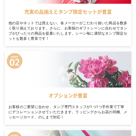
充実の品揃えとタンプ限定セットが豊富
他の店やネットでは買えない、各メーカーがこだわり抜いた商品を数多
く取り揃えております。さらに、お客様のギフトシーンに合わせてタン
プがぴったりの商品を提案いたします。シーン毎に適切なタンプ限定セ
ットも数多く豊富です！
オプションが豊富
お客様のご要望に合わせ、タンプ専門スタッフが1つ1つ手作業で丁寧
にデコレーションさせていただきます。ラッピングからお花の同梱、メ
ッセージカード、のしまで対応！