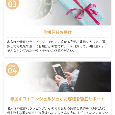
最短翌日お届け
名入れや豊富なラッピング、そのまま渡せる完璧な装飾を たくさん選
択しても最短で翌日にお届けが可能です。「今日買って、明日届く」。
そんなタンプのお手軽さをぜひご体感ください。
専属ギフトコンシェルジュがお客様を徹底サポート
名入れや豊富なラッピング、そのまま渡せる完璧な装飾を 大切な人に
何を贈れば良いのか中々決まらない… そんな方にはギフトコンシェルジ