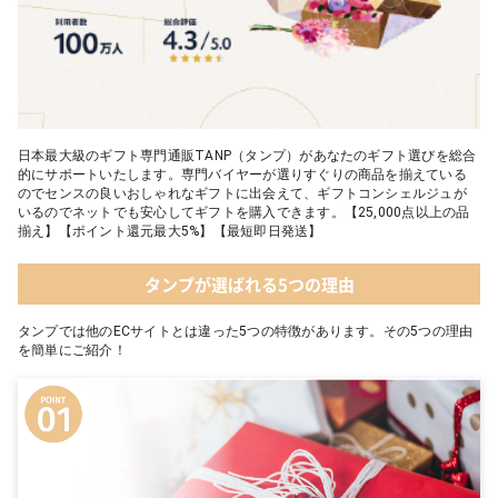
日本最大級のギフト専門通販TANP（タンプ）があなたのギフト選びを総合
的にサポートいたします。専門バイヤーが選りすぐりの商品を揃えている
のでセンスの良いおしゃれなギフトに出会えて、ギフトコンシェルジュが
いるのでネットでも安心してギフトを購入できます。【25,000点以上の品
揃え】【ポイント還元最大5%】【最短即日発送】
タンプが選ばれる5つの理由
タンプでは他のECサイトとは違った5つの特徴があります。その5つの理由
を簡単にご紹介！