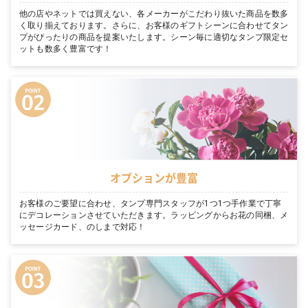
他の店やネットでは買えない、各メーカーがこだわり抜いた商品を数多
く取り揃えております。さらに、お客様のギフトシーンに合わせてタン
プがぴったりの商品を提案いたします。シーン毎に適切なタンプ限定セ
ットも数多く豊富です！
オプションが豊富
お客様のご要望に合わせ、タンプ専門スタッフが1つ1つ手作業で丁寧
にデコレーションさせていただきます。ラッピングからお花の同梱、メ
ッセージカード、のしまで対応！