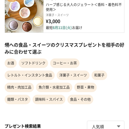
ハーブ感じる大人のジェラート＜香料・着色料不
使用＞
洋菓子・スイーツ
¥3,000
最短
8月11日(火)
お届け
甥への食品・スイーツのクリスマスプレゼントを相手の好
みに合わせて選ぶ
お酒
ソフトドリンク
コーヒー・お茶
レトルト・インスタント食品
洋菓子・スイーツ
和菓子
精肉・肉加工品
魚介類・水産加工品
野菜・果物
麺類・パスタ
調味料・スパイス
食品・その他
プレゼント検索結果