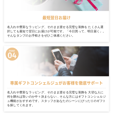
最短翌日お届け
名入れや豊富なラッピング、そのまま渡せる完璧な装飾を たくさん選
択しても最短で翌日にお届けが可能です。「今日買って、明日届く」。
そんなタンプのお手軽さをぜひご体感ください。
専属ギフトコンシェルジュがお客様を徹底サポート
名入れや豊富なラッピング、そのまま渡せる完璧な装飾を 大切な人に
何を贈れば良いのか中々決まらない… そんな方にはギフトコンシェルジ
ュ機能がおすすめです。スタッフがあなたのシーンにぴったりのギフト
を探してくれます。