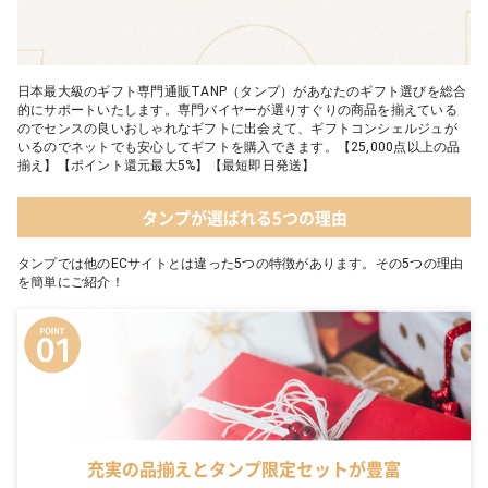
日本最大級のギフト専門通販TANP（タンプ）があなたのギフト選びを総合
的にサポートいたします。専門バイヤーが選りすぐりの商品を揃えている
のでセンスの良いおしゃれなギフトに出会えて、ギフトコンシェルジュが
いるのでネットでも安心してギフトを購入できます。【25,000点以上の品
揃え】【ポイント還元最大5%】【最短即日発送】
タンプが選ばれる5つの理由
タンプでは他のECサイトとは違った5つの特徴があります。その5つの理由
を簡単にご紹介！
充実の品揃えとタンプ限定セットが豊富