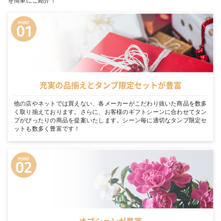
を簡単にご紹介！
充実の品揃えとタンプ限定セットが豊富
他の店やネットでは買えない、各メーカーがこだわり抜いた商品を数多
く取り揃えております。さらに、お客様のギフトシーンに合わせてタン
プがぴったりの商品を提案いたします。シーン毎に適切なタンプ限定セ
ットも数多く豊富です！
オプションが豊富