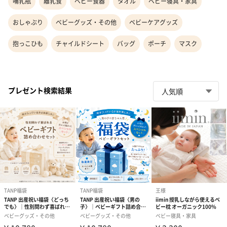
哺乳瓶
離乳食
ベビー食器
タオル
ベビー寝具・家具
おしゃぶり
ベビーグッズ・その他
ベビーケアグッズ
抱っこひも
チャイルドシート
バッグ
ポーチ
マスク
プレゼント検索結果