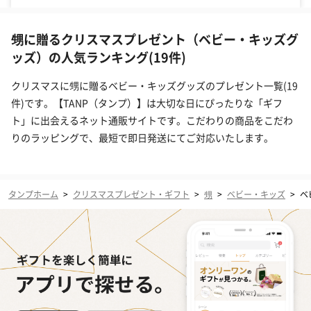
甥に贈るクリスマスプレゼント（ベビー・キッズグ
ッズ）の人気ランキング(19件)
クリスマスに甥に贈るベビー・キッズグッズのプレゼント一覧(19
件)です。【TANP（タンプ）】は大切な日にぴったりな「ギフ
ト」に出会えるネット通販サイトです。こだわりの商品をこだわ
りのラッピングで、最短で即日発送にてご対応いたします。
タンプホーム
>
クリスマスプレゼント・ギフト
>
甥
>
ベビー・キッズ
>
ベ