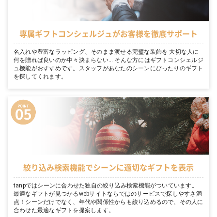
専属ギフトコンシェルジュがお客様を徹底サポート
名入れや豊富なラッピング、そのまま渡せる完璧な装飾を 大切な人に
何を贈れば良いのか中々決まらない… そんな方にはギフトコンシェルジ
ュ機能がおすすめです。スタッフがあなたのシーンにぴったりのギフト
を探してくれます。
絞り込み検索機能でシーンに適切なギフトを表示
tanpではシーンに合わせた独自の絞り込み検索機能がついています。
最適なギフトが見つかるwebサイトならではのサービスで探しやすさ満
点！シーンだけでなく、年代や関係性からも絞り込めるので、その人に
合わせた最適なギフトを提案します。