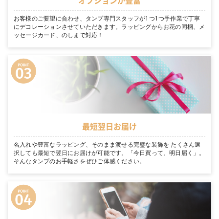
お客様のご要望に合わせ、タンプ専門スタッフが1つ1つ手作業で丁寧
にデコレーションさせていただきます。ラッピングからお花の同梱、メ
ッセージカード、のしまで対応！
最短翌日お届け
名入れや豊富なラッピング、そのまま渡せる完璧な装飾を たくさん選
択しても最短で翌日にお届けが可能です。「今日買って、明日届く」。
そんなタンプのお手軽さをぜひご体感ください。