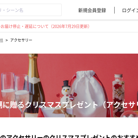
新規会員登録
ログイ
届け停止・遅延について（2026年7月29日更新）
>
甥
アクセサリー
甥に贈るクリスマスプレゼント（アクセサ
のアクセサリーのクリスマスプレゼントのおすす