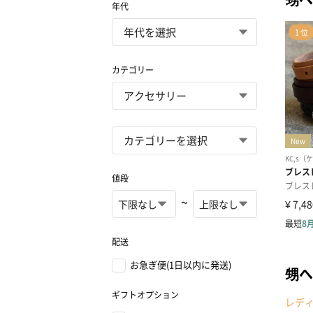
年代
カテゴリー
値段
~
配送
お急ぎ便(1日以内に発送)
甥へ
ギフトオプション
レデ