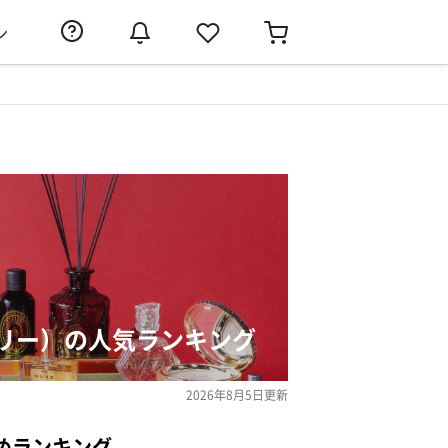
ン
リー）の人気ランキング
2026年8月5日
更新
めランキング