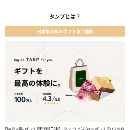
01 【タンプ限定名入れギフト】リップ＆誕生石ネックレス＆テデ
ィベア
03 レディースアクセサリー
タンプとは？
02 【名入れギフト】カシミヤ100% マフラー
04 メイクアップ
日本最大級のギフト専門通販
03 【名入れギフト】フラワーティントリップ［日本限定ピンクゴ
05 入浴剤・バスケア
ールドパッケージ］
04 FLOWERiUM®︎ Christmas toilette（フラワリウム クリスマス
トワレ）
05 2人のための体験カタログ FOR2ギフト（GREEN）
日本最大級のギフト専門通販TANP（タンプ）があなたのギフト選びを総合