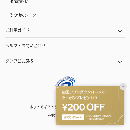
出産内祝い
その他のシーン
ご利用ガイド
ヘルプ・お問い合わせ
タンプ公式SNS
ネットでギフトを贈るなら | TANP（タンプ）
Copyright© TANP Inc.