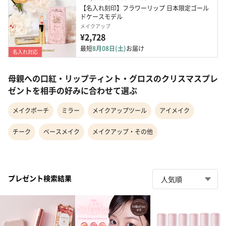
【名入れ刻印】フラワーリップ 日本限定ゴール
ドケースモデル 
メイクアップ
¥2,728
最短
8月08日(土)
お届け
名入れ対応
母親への口紅・リップティント・グロスのクリスマスプレ
ゼントを相手の好みに合わせて選ぶ
メイクポーチ
ミラー
メイクアップツール
アイメイク
チーク
ベースメイク
メイクアップ・その他
プレゼント検索結果