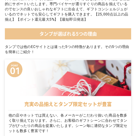
的にサポートいたします。専門バイヤーが選りすぐりの商品を揃えている
のでセンスの良いおしゃれなギフトに出会えて、ギフトコンシェルジュが
いるのでネットでも安心してギフトを購入できます。【25,000点以上の品
揃え】【ポイント還元最大5%】【最短即日発送】
タンプが選ばれる5つの理由
タンプでは他のECサイトとは違った5つの特徴があります。その5つの理由
を簡単にご紹介！
充実の品揃えとタンプ限定セットが豊富
他の店やネットでは買えない、各メーカーがこだわり抜いた商品を数多
く取り揃えております。さらに、お客様のギフトシーンに合わせてタン
プがぴったりの商品を提案いたします。シーン毎に適切なタンプ限定セ
ットも数多く豊富です！