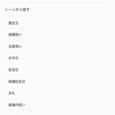
シーンから探す
誕生日
結婚祝い
出産祝い
お中元
記念日
結婚記念日
お礼
結婚内祝い