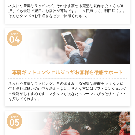
名入れや豊富なラッピング、そのまま渡せる完璧な装飾を たくさん選
択しても最短で翌日にお届けが可能です。「今日買って、明日届く」。
そんなタンプのお手軽さをぜひご体感ください。
専属ギフトコンシェルジュがお客様を徹底サポート
名入れや豊富なラッピング、そのまま渡せる完璧な装飾を 大切な人に
何を贈れば良いのか中々決まらない… そんな方にはギフトコンシェルジ
ュ機能がおすすめです。スタッフがあなたのシーンにぴったりのギフト
を探してくれます。