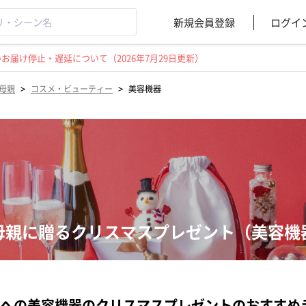
新規会員登録
ログイ
届け停止・遅延について（2026年7月29日更新）
>
>
母親
コスメ・ビューティー
美容機器
母親に贈るクリスマスプレゼント（美容機
への美容機器のクリスマスプレゼントのおすすめ