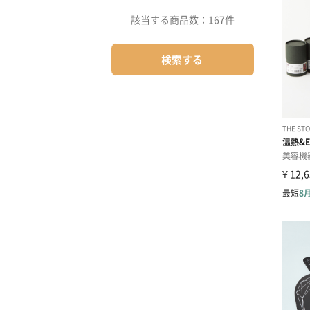
該当する商品数：
167件
検索する