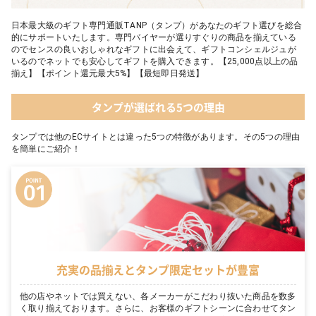
日本最大級のギフト専門通販TANP（タンプ）があなたのギフト選びを総合
的にサポートいたします。専門バイヤーが選りすぐりの商品を揃えている
のでセンスの良いおしゃれなギフトに出会えて、ギフトコンシェルジュが
いるのでネットでも安心してギフトを購入できます。【25,000点以上の品
揃え】【ポイント還元最大5%】【最短即日発送】
タンプが選ばれる5つの理由
タンプでは他のECサイトとは違った5つの特徴があります。その5つの理由
を簡単にご紹介！
充実の品揃えとタンプ限定セットが豊富
他の店やネットでは買えない、各メーカーがこだわり抜いた商品を数多
く取り揃えております。さらに、お客様のギフトシーンに合わせてタン