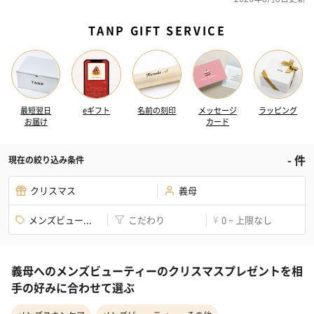
TANP GIFT SERVICE
最短翌日
eギフト
名前の刻印
メッセージ
ラッピング
お届け
カード
-
件
現在の絞り込み条件
クリスマス
義母
メンズビュー...
こだわり
0 ~ 上限なし
¥
義母へのメンズビューティーのクリスマスプレゼントを相
手の好みに合わせて選ぶ