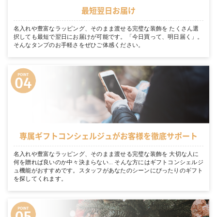
最短翌日お届け
名入れや豊富なラッピング、そのまま渡せる完璧な装飾を たくさん選
択しても最短で翌日にお届けが可能です。「今日買って、明日届く」。
そんなタンプのお手軽さをぜひご体感ください。
専属ギフトコンシェルジュがお客様を徹底サポート
名入れや豊富なラッピング、そのまま渡せる完璧な装飾を 大切な人に
何を贈れば良いのか中々決まらない… そんな方にはギフトコンシェルジ
ュ機能がおすすめです。スタッフがあなたのシーンにぴったりのギフト
を探してくれます。