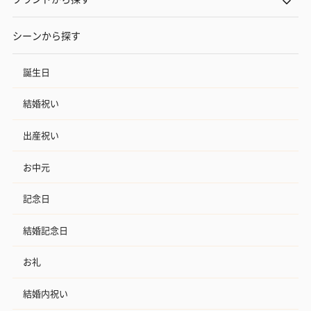
シーンから探す
誕生日
結婚祝い
出産祝い
お中元
記念日
結婚記念日
お礼
結婚内祝い