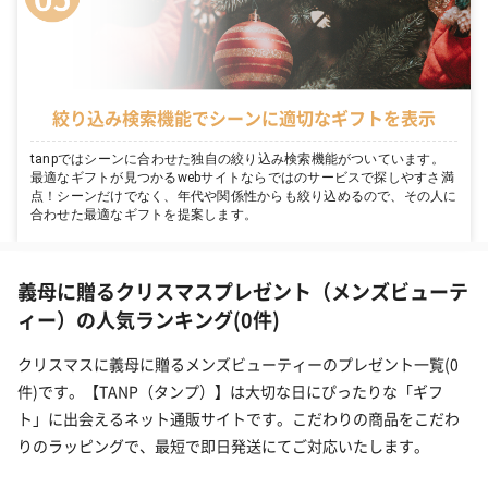
絞り込み検索機能でシーンに適切なギフトを表示
tanpではシーンに合わせた独自の絞り込み検索機能がついています。
最適なギフトが見つかるwebサイトならではのサービスで探しやすさ満
点！シーンだけでなく、年代や関係性からも絞り込めるので、その人に
合わせた最適なギフトを提案します。
義母に贈るクリスマスプレゼント（メンズビューテ
ィー）の人気ランキング(0件)
クリスマスに義母に贈るメンズビューティーのプレゼント一覧(0
件)です。【TANP（タンプ）】は大切な日にぴったりな「ギフ
ト」に出会えるネット通販サイトです。こだわりの商品をこだわ
りのラッピングで、最短で即日発送にてご対応いたします。