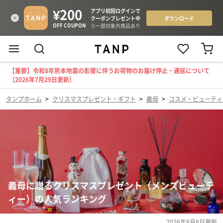
【重要】令和8年熊本地震の影響に伴うお荷物のお届け停止・遅延について
（2026年7月29日更新）
タンプホーム
>
クリスマスプレゼント・ギフト
>
義母
>
コスメ・ビューティ
義母に贈るクリスマスプレゼント（メンズビューテ
ィー）の人気ランキング
2026年8月8日
更新