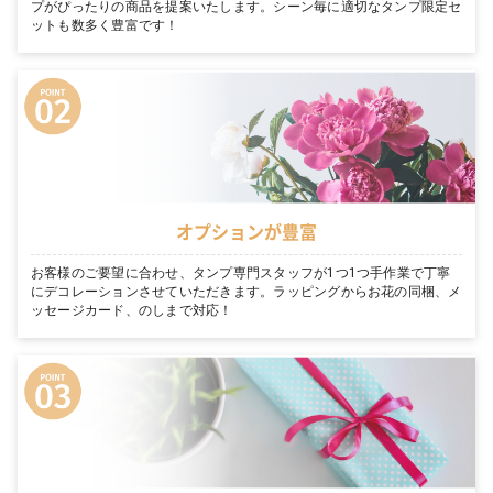
プがぴったりの商品を提案いたします。シーン毎に適切なタンプ限定セ
ットも数多く豊富です！
オプションが豊富
お客様のご要望に合わせ、タンプ専門スタッフが1つ1つ手作業で丁寧
にデコレーションさせていただきます。ラッピングからお花の同梱、メ
ッセージカード、のしまで対応！