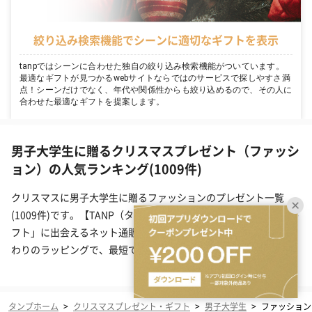
絞り込み検索機能でシーンに適切なギフトを表示
tanpではシーンに合わせた独自の絞り込み検索機能がついています。
最適なギフトが見つかるwebサイトならではのサービスで探しやすさ満
点！シーンだけでなく、年代や関係性からも絞り込めるので、その人に
合わせた最適なギフトを提案します。
男子大学生に贈るクリスマスプレゼント（ファッシ
ョン）の人気ランキング(1009件)
クリスマスに男子大学生に贈るファッションのプレゼント一覧
(1009件)です。【TANP（タンプ）】は大切な日にぴったりな「ギ
フト」に出会えるネット通販サイトです。こだわりの商品をこだ
わりのラッピングで、最短で即日発送にてご対応いたします。
タンプホーム
>
クリスマスプレゼント・ギフト
>
男子大学生
>
ファッション