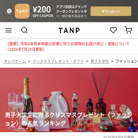
【重要】令和8年熊本地震の影響に伴うお荷物のお届け停止・遅延について
（2026年7月29日更新）
タンプホーム
>
クリスマスプレゼント・ギフト
>
男子大学生
>
ファッション
男子大学生に贈るクリスマスプレゼント（ファッシ
ョン）の人気ランキング
2026年8月9日
更新