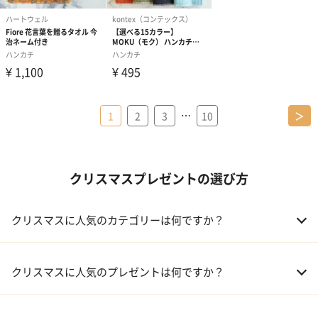
…
1
2
3
10
＞
クリスマスプレゼントの選び方
クリスマスに人気のカテゴリーは何ですか？
01 コフレ・限定セット商品
クリスマスに人気のプレゼントは何ですか？
02 ファッション小物
01 【タンプ限定名入れギフト】リップ＆誕生石ネックレス＆テデ