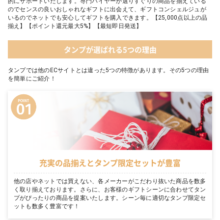
的にサポートいたします。専門バイヤーが選りすぐりの商品を揃えている
のでセンスの良いおしゃれなギフトに出会えて、ギフトコンシェルジュが
いるのでネットでも安心してギフトを購入できます。【25,000点以上の品
揃え】【ポイント還元最大5%】【最短即日発送】
タンプが選ばれる5つの理由
タンプでは他のECサイトとは違った5つの特徴があります。その5つの理由
を簡単にご紹介！
充実の品揃えとタンプ限定セットが豊富
他の店やネットでは買えない、各メーカーがこだわり抜いた商品を数多
く取り揃えております。さらに、お客様のギフトシーンに合わせてタン
プがぴったりの商品を提案いたします。シーン毎に適切なタンプ限定セ
ットも数多く豊富です！