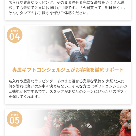
名入れや豊富なラッピング、そのまま渡せる完璧な装飾を たくさん選
択しても最短で翌日にお届けが可能です。「今日買って、明日届く」。
そんなタンプのお手軽さをぜひご体感ください。
専属ギフトコンシェルジュがお客様を徹底サポート
名入れや豊富なラッピング、そのまま渡せる完璧な装飾を 大切な人に
何を贈れば良いのか中々決まらない… そんな方にはギフトコンシェルジ
ュ機能がおすすめです。スタッフがあなたのシーンにぴったりのギフト
を探してくれます。