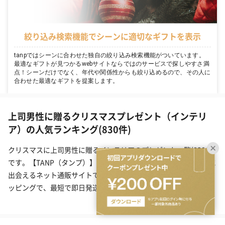
絞り込み検索機能でシーンに適切なギフトを表示
tanpではシーンに合わせた独自の絞り込み検索機能がついています。
最適なギフトが見つかるwebサイトならではのサービスで探しやすさ満
点！シーンだけでなく、年代や関係性からも絞り込めるので、その人に
合わせた最適なギフトを提案します。
上司男性に贈るクリスマスプレゼント（インテリ
ア）の人気ランキング(830件)
クリスマスに上司男性に贈るインテリアのプレゼント一覧(830件)
です。【TANP（タンプ）】は大切な日にぴったりな「ギフト」に
出会えるネット通販サイトです。こだわりの商品をこだわりのラ
ッピングで、最短で即日発送にてご対応いたします。