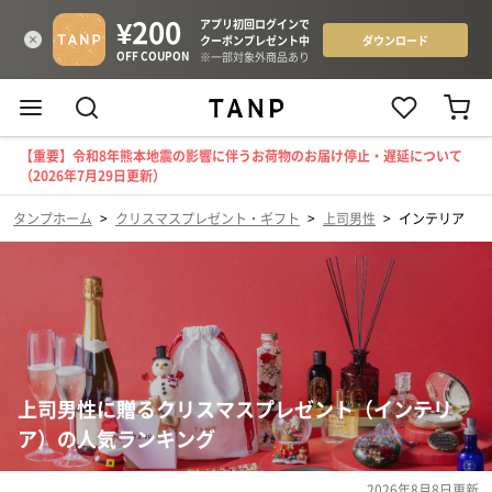
【重要】令和8年熊本地震の影響に伴うお荷物のお届け停止・遅延について
（2026年7月29日更新）
タンプホーム
>
クリスマスプレゼント・ギフト
>
上司男性
>
インテリア
上司男性に贈るクリスマスプレゼント（インテリ
ア）の人気ランキング
2026年8月8日
更新