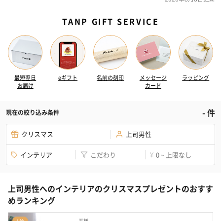
TANP GIFT SERVICE
最短翌日
eギフト
名前の刻印
メッセージ
ラッピング
お届け
カード
-
件
現在の絞り込み条件
クリスマス
上司男性
インテリア
こだわり
0 ~ 上限なし
¥
上司男性へのインテリアのクリスマスプレゼントのおすす
めランキング
王様