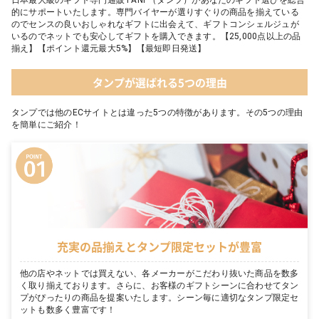
日本最大級のギフト専門通販TANP（タンプ）があなたのギフト選びを総合
的にサポートいたします。専門バイヤーが選りすぐりの商品を揃えている
のでセンスの良いおしゃれなギフトに出会えて、ギフトコンシェルジュが
いるのでネットでも安心してギフトを購入できます。【25,000点以上の品
揃え】【ポイント還元最大5%】【最短即日発送】
タンプが選ばれる5つの理由
タンプでは他のECサイトとは違った5つの特徴があります。その5つの理由
を簡単にご紹介！
充実の品揃えとタンプ限定セットが豊富
他の店やネットでは買えない、各メーカーがこだわり抜いた商品を数多
く取り揃えております。さらに、お客様のギフトシーンに合わせてタン
プがぴったりの商品を提案いたします。シーン毎に適切なタンプ限定セ
ットも数多く豊富です！