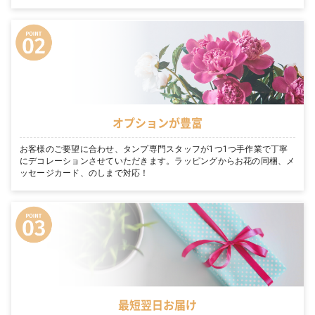
オプションが豊富
お客様のご要望に合わせ、タンプ専門スタッフが1つ1つ手作業で丁寧
にデコレーションさせていただきます。ラッピングからお花の同梱、メ
ッセージカード、のしまで対応！
最短翌日お届け