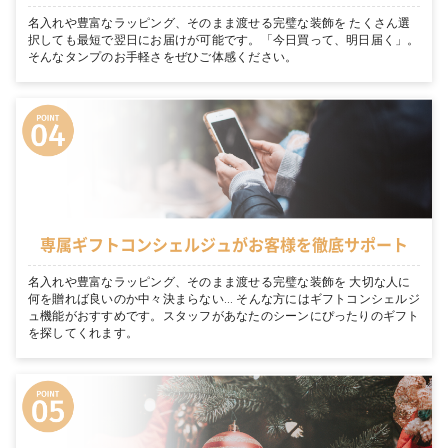
名入れや豊富なラッピング、そのまま渡せる完璧な装飾を たくさん選
択しても最短で翌日にお届けが可能です。「今日買って、明日届く」。
そんなタンプのお手軽さをぜひご体感ください。
専属ギフトコンシェルジュがお客様を徹底サポート
名入れや豊富なラッピング、そのまま渡せる完璧な装飾を 大切な人に
何を贈れば良いのか中々決まらない… そんな方にはギフトコンシェルジ
ュ機能がおすすめです。スタッフがあなたのシーンにぴったりのギフト
を探してくれます。