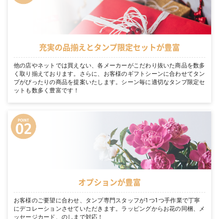
充実の品揃えとタンプ限定セットが豊富
他の店やネットでは買えない、各メーカーがこだわり抜いた商品を数多
く取り揃えております。さらに、お客様のギフトシーンに合わせてタン
プがぴったりの商品を提案いたします。シーン毎に適切なタンプ限定セ
ットも数多く豊富です！
オプションが豊富
お客様のご要望に合わせ、タンプ専門スタッフが1つ1つ手作業で丁寧
にデコレーションさせていただきます。ラッピングからお花の同梱、メ
ッセージカード、のしまで対応！