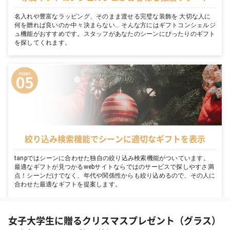
名入れや豊富なラッピング、そのまま渡せる完璧な装飾を 大切な人に
何を贈れば良いのか中々決まらない… そんな方にはギフトコンシェルジ
ュ機能がおすすめです。スタッフがあなたのシーンにぴったりのギフト
を探してくれます。
絞り込み検索機能でシーンに適切なギフトを表示
tanpではシーンに合わせた独自の絞り込み検索機能がついています。
最適なギフトが見つかるwebサイトならではのサービスで探しやすさ満
点！シーンだけでなく、年代や関係性からも絞り込めるので、その人に
合わせた最適なギフトを提案します。
女子大学生に贈るクリスマスプレゼント（グラス）