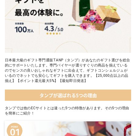
05 2人のための体験カタログ FOR2ギフト（GREEN）
日本最大級のギフト専門通販TANP（タンプ）があなたのギフト選びを総合
的にサポートいたします。専門バイヤーが選りすぐりの商品を揃えている
のでセンスの良いおしゃれなギフトに出会えて、ギフトコンシェルジュが
いるのでネットでも安心してギフトを購入できます。【25,000点以上の品
揃え】【ポイント還元最大5%】【最短即日発送】
タンプが選ばれる5つの理由
タンプでは他のECサイトとは違った5つの特徴があります。その5つの理由
を簡単にご紹介！