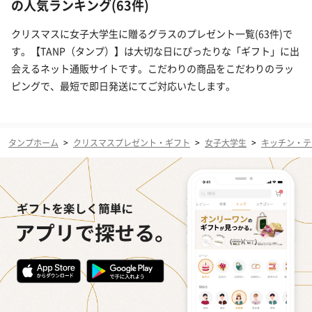
の人気ランキング(63件)
クリスマスに女子大学生に贈るグラスのプレゼント一覧(63件)で
す。【TANP（タンプ）】は大切な日にぴったりな「ギフト」に出
会えるネット通販サイトです。こだわりの商品をこだわりのラッ
ピングで、最短で即日発送にてご対応いたします。
タンプホーム
>
クリスマスプレゼント・ギフト
>
女子大学生
>
キッチン・テ