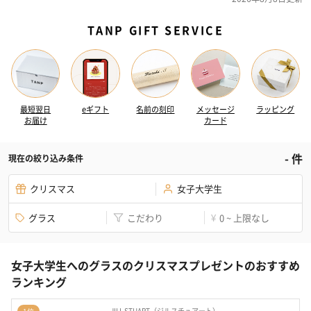
TANP GIFT SERVICE
最短翌日
eギフト
名前の刻印
メッセージ
ラッピング
お届け
カード
-
件
現在の絞り込み条件
クリスマス
女子大学生
グラス
こだわり
0 ~ 上限なし
¥
女子大学生へのグラスのクリスマスプレゼントのおすすめ
ランキング
JILL STUART（ジルスチュアート）