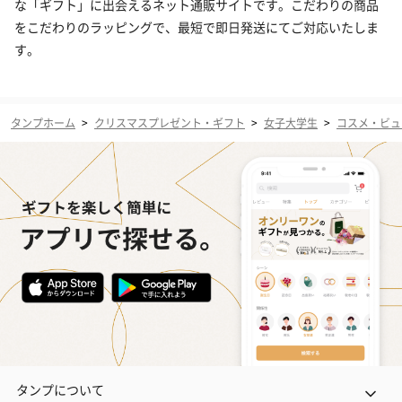
な「ギフト」に出会えるネット通販サイトです。こだわりの商品
をこだわりのラッピングで、最短で即日発送にてご対応いたしま
す。
タンプホーム
>
クリスマスプレゼント・ギフト
>
女子大学生
>
コスメ・ビュ
タンプについて