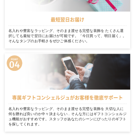
最短翌日お届け
名入れや豊富なラッピング、そのまま渡せる完璧な装飾を たくさん選
択しても最短で翌日にお届けが可能です。「今日買って、明日届く」。
そんなタンプのお手軽さをぜひご体感ください。
専属ギフトコンシェルジュがお客様を徹底サポート
名入れや豊富なラッピング、そのまま渡せる完璧な装飾を 大切な人に
何を贈れば良いのか中々決まらない… そんな方にはギフトコンシェルジ
ュ機能がおすすめです。スタッフがあなたのシーンにぴったりのギフト
を探してくれます。