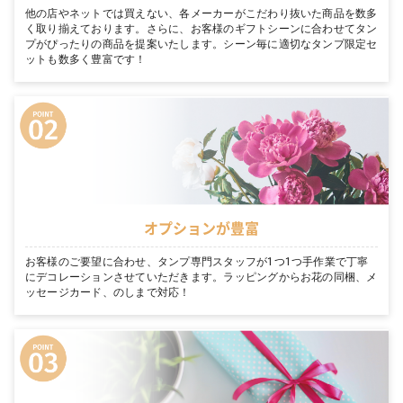
他の店やネットでは買えない、各メーカーがこだわり抜いた商品を数多
く取り揃えております。さらに、お客様のギフトシーンに合わせてタン
プがぴったりの商品を提案いたします。シーン毎に適切なタンプ限定セ
ットも数多く豊富です！
オプションが豊富
お客様のご要望に合わせ、タンプ専門スタッフが1つ1つ手作業で丁寧
にデコレーションさせていただきます。ラッピングからお花の同梱、メ
ッセージカード、のしまで対応！