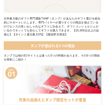
日本最大級のギフト専門通販TANP（タンプ）があなたのギフト選びを総合
的にサポートいたします。専門バイヤーが選りすぐりの商品を揃えている
のでセンスの良いおしゃれなギフトに出会えて、ギフトコンシェルジュが
いるのでネットでも安心してギフトを購入できます。【25,000点以上の品
揃え】【ポイント還元最大5%】【最短即日発送】
タンプが選ばれる5つの理由
タンプでは他のECサイトとは違った5つの特徴があります。その5つの理由
を簡単にご紹介！
充実の品揃えとタンプ限定セットが豊富