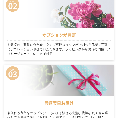
オプションが豊富
お客様のご要望に合わせ、タンプ専門スタッフが1つ1つ手作業で丁寧
にデコレーションさせていただきます。ラッピングからお花の同梱、メ
ッセージカード、のしまで対応！
最短翌日お届け
名入れや豊富なラッピング、そのまま渡せる完璧な装飾を たくさん選
択しても最短で翌日にお届けが可能です。「今日買って、明日届く」。