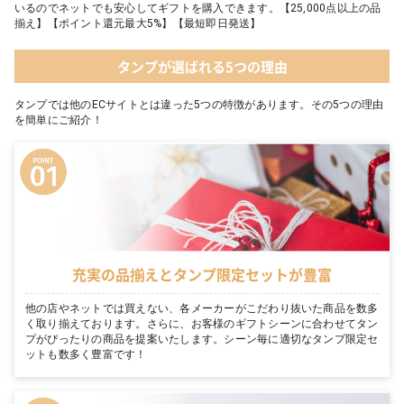
いるのでネットでも安心してギフトを購入できます。【25,000点以上の品
揃え】【ポイント還元最大5%】【最短即日発送】
タンプが選ばれる5つの理由
タンプでは他のECサイトとは違った5つの特徴があります。その5つの理由
を簡単にご紹介！
充実の品揃えとタンプ限定セットが豊富
他の店やネットでは買えない、各メーカーがこだわり抜いた商品を数多
く取り揃えております。さらに、お客様のギフトシーンに合わせてタン
プがぴったりの商品を提案いたします。シーン毎に適切なタンプ限定セ
ットも数多く豊富です！