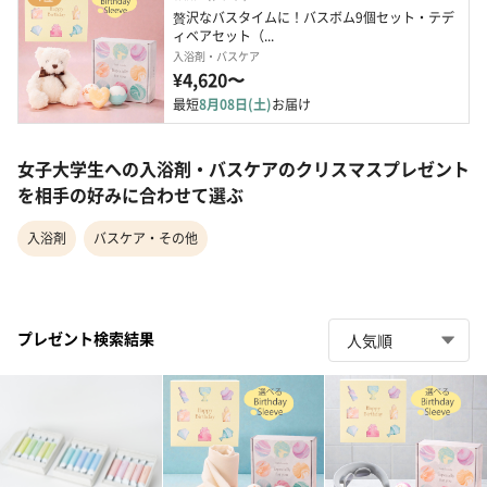
贅沢なバスタイムに！バスボム9個セット・テデ
ィベアセット（...
入浴剤・バスケア
¥4,620〜
最短
8月08日(土)
お届け
女子大学生への入浴剤・バスケアのクリスマスプレゼント
を相手の好みに合わせて選ぶ
入浴剤
バスケア・その他
プレゼント検索結果