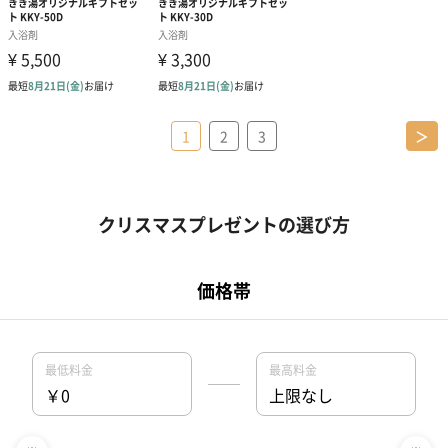
1
2
3
＞
クリスマスプレゼントの選び方
クリスマスに人気のカテゴリーは何ですか？
01 コフレ・限定セット商品
クリスマスに人気のプレゼントは何ですか？
02 ファッション小物
01 【タンプ限定名入れギフト】リップ＆誕生石ネックレス＆テデ
ィベア
03 レディースアクセサリー