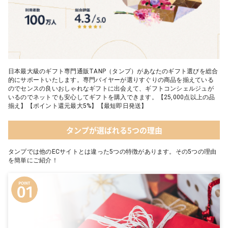
日本最大級のギフト専門通販TANP（タンプ）があなたのギフト選びを総合
的にサポートいたします。専門バイヤーが選りすぐりの商品を揃えている
のでセンスの良いおしゃれなギフトに出会えて、ギフトコンシェルジュが
いるのでネットでも安心してギフトを購入できます。【25,000点以上の品
揃え】【ポイント還元最大5%】【最短即日発送】
タンプが選ばれる5つの理由
タンプでは他のECサイトとは違った5つの特徴があります。その5つの理由
を簡単にご紹介！