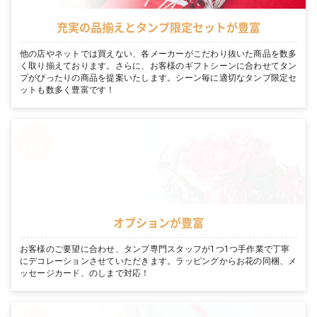
充実の品揃えとタンプ限定セットが豊富
他の店やネットでは買えない、各メーカーがこだわり抜いた商品を数多
く取り揃えております。さらに、お客様のギフトシーンに合わせてタン
プがぴったりの商品を提案いたします。シーン毎に適切なタンプ限定セ
ットも数多く豊富です！
オプションが豊富
お客様のご要望に合わせ、タンプ専門スタッフが1つ1つ手作業で丁寧
にデコレーションさせていただきます。ラッピングからお花の同梱、メ
ッセージカード、のしまで対応！