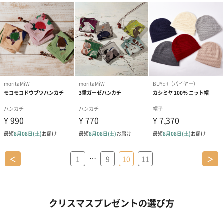
…
＜
1
9
10
11
＞
クリスマスプレゼントの選び方