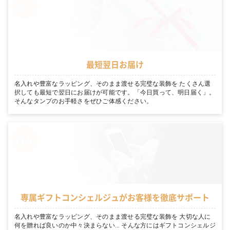
最短翌日お届け
名入れや豊富なラッピング、そのまま渡せる完璧な装飾を たくさん選
択しても最短で翌日にお届けが可能です。「今日買って、明日届く」。
そんなタンプのお手軽さをぜひご体感ください。
専属ギフトコンシェルジュがお客様を徹底サポート
名入れや豊富なラッピング、そのまま渡せる完璧な装飾を 大切な人に
何を贈れば良いのか中々決まらない… そんな方にはギフトコンシェルジ